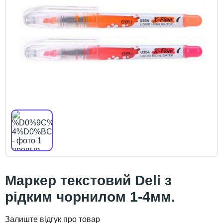
Маркер текстовий Deli з
рідким чорнилом 1-4мм.