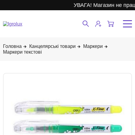
УВАГА! Магазин не прац
Канцелярські товари
Маркери
Маркери текстові