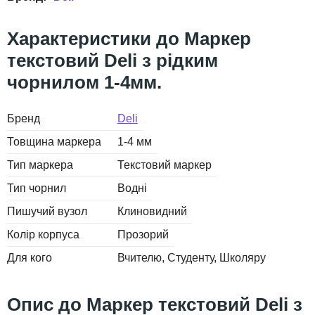
Маркер
текстовий Deli з рідким
чорнилом 1-4мм.
Бренд
Deli
Товщина маркера
1-4 мм
Тип маркера
Текстовий маркер
Тип чорнил
Водні
Пишучий вузол
Клиновидний
Колір корпуса
Прозорий
Для кого
Вчителю
Студенту
Школяру
Маркер текстовий Deli з