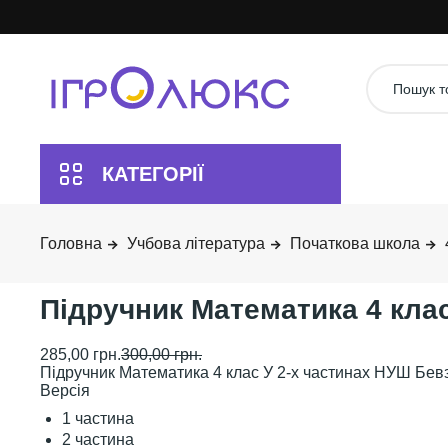
Учбова література
Початкова школа
Підручник Математика 4 клас
285,00 грн.
300,00 грн.
Підручник Математика 4 клас У 2-х частинах НУШ Бевз
Версія
1 частина
2 частина