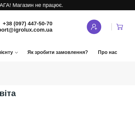
Магазин не працює.
+38 (097) 447-50-70
ort@igrolux.com.ua
лієнту
Як зробити замовлення?
Про нас
віта