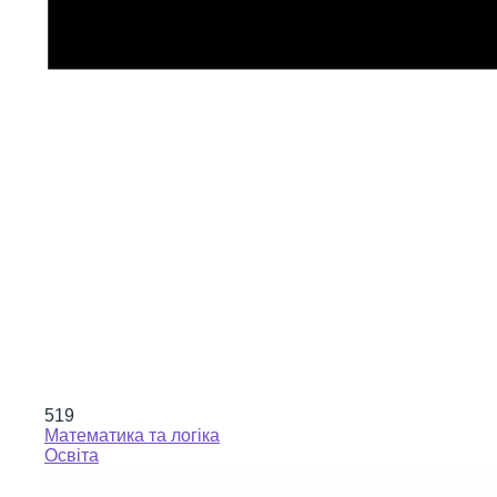
519
Математика та логіка
Освіта