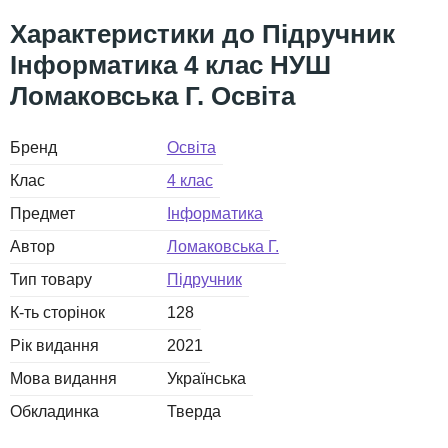
Підручник
Інформатика 4 клас НУШ
Ломаковська Г. Освіта
Бренд
Освіта
Клас
4 клас
Предмет
Інформатика
Автор
Ломаковська Г.
Тип товару
Підручник
К-ть сторінок
128
Рік видання
2021
Мова видання
Українська
Обкладинка
Тверда