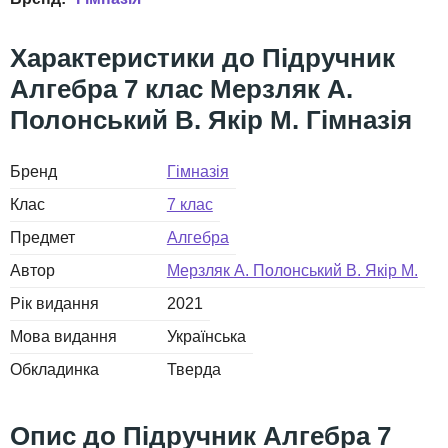
Підручник
Алгебра 7 клас Мерзляк А.
Полонський В. Якір М. Гімназія
Бренд
Гімназія
Клас
7 клас
Предмет
Алгебра
Автор
Мерзляк А. Полонський В. Якір М.
Рік видання
2021
Мова видання
Українська
Обкладинка
Тверда
Підручник Алгебра 7