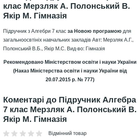
клас Мерзляк А. Полонський В.
Якір М. Гімназія
Підручник з Алгебри 7 клас
за Новою програмою
для
загальноосвтініх навчальних закладів Авт: Мерзляк А.Г.,
Полонський В.Б., Якір М.С. Вид-во: Гімназія
Рекомендовано Міністерством освіти і науки України
(Наказ Міністерства освіти і науки України від
20.07.2015 р. № 777)
Підручник Алгебра
7 клас Мерзляк А. Полонський В.
Якір М. Гімназія