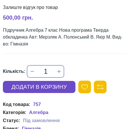
500,00 грн.
Підручник Алгебра 7 клас Нова програма Тверда
обкладинка Авт: Мерзляк А. Полонський В. Якір М. Вид-
во: Гімназія
757
Алгебра
Гімназія