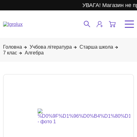
УВАГА! Магазин не п
Учбова література
Старша школа
7 клас
Алгебра