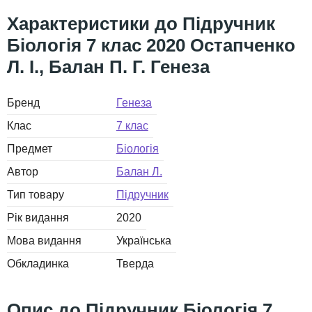
Підручник
Біологія 7 клас 2020 Остапченко
Л. І., Балан П. Г. Генеза
Бренд
Генеза
Клас
7 клас
Предмет
Біологія
Автор
Балан Л.
Тип товару
Підручник
Рік видання
2020
Мова видання
Українська
Обкладинка
Тверда
Підручник Біологія 7