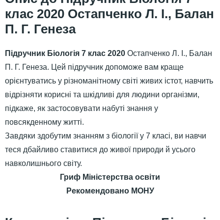
клас 2020 Остапченко Л. І., Балан
П. Г. Генеза
Підручник Біологія 7 клас 2020
Остапченко Л. І., Балан
П. Г. Генеза. Цей підручник допоможе вам краще
орієнтуватись у різноманітному світі живих істот, навчить
відрізняти корисні та шкідливі для людини організми,
підкаже, як застосовувати набуті знання у
повсякденному житті.
Завдяки здобутим знанням з біології у 7 класі, ви навчи
теся дбайливо ставитися до живої природи й усього
навколишнього світу.
Гриф Міністерства освіти
Рекомендовано МОНУ