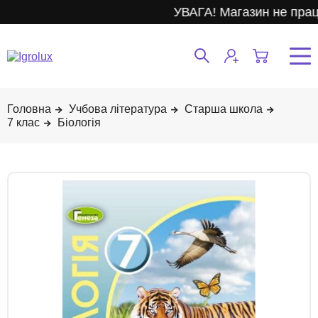
УВАГА! Магазин не прац
Учбова література
Старша школа
7 клас
Біологія