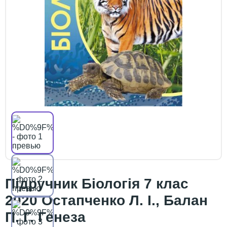
Підручник Біологія 7 клас
2020 Остапченко Л. І., Балан
П. Г. Генеза