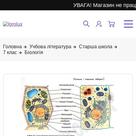
УВАГА! Магазин не прац
Учбова література
Старша школа
7 клас
Біологія