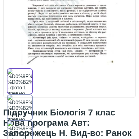
Підручник Біологія 7 клас
Нова програма Авт:
Запорожець Н. Вид-во: Ранок