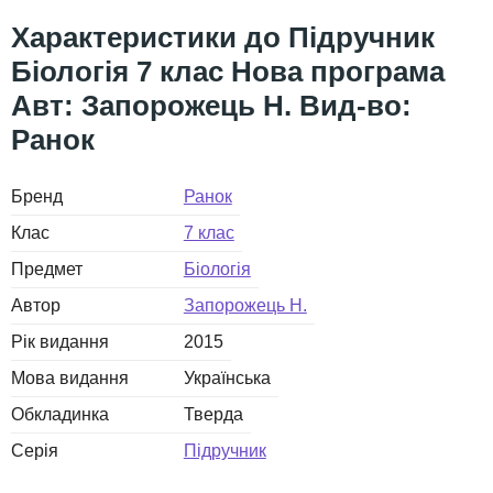
Підручник
Біологія 7 клас Нова програма
Авт: Запорожець Н. Вид-во:
Ранок
Бренд
Ранок
Клас
7 клас
Предмет
Біологія
Автор
Запорожець Н.
Рік видання
2015
Мова видання
Українська
Обкладинка
Тверда
Серія
Підручник