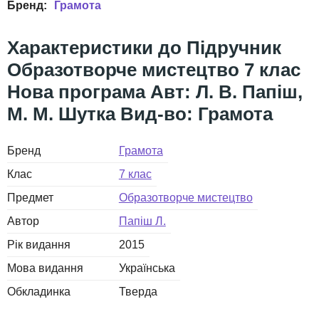
Грамота
Підручник
Образотворче мистецтво 7 клас
Нова програма Авт: Л. В. Папіш,
М. М. Шутка Вид-во: Грамота
Бренд
Грамота
Клас
7 клас
Предмет
Образотворче мистецтво
Автор
Папіш Л.
Рік видання
2015
Мова видання
Українська
Обкладинка
Тверда