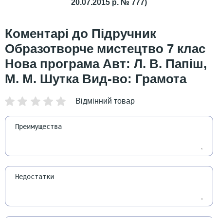
20.07.2015 р. № 777)
Підручник
Образотворче мистецтво 7 клас
Нова програма Авт: Л. В. Папіш,
М. М. Шутка Вид-во: Грамота