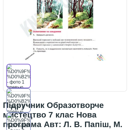
Підручник Образотворче
мистецтво 7 клас Нова
програма Авт: Л. В. Папіш, М.