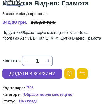
М. Шутка Вид-во: Грамота
342,00 грн.
360,00 грн.
Підручник Образотворче мистецтво 7 клас Нова
програма Авт: Л. В. Папіш, М. М. Шутка Вид-во: Грамота
726
Образотворче мистецтво