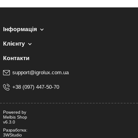
Інформація
Клієнту
support@igrolux.com.ua
+38 (097) 447-50-70
Powered by
Melbis Shop
v6.3.0