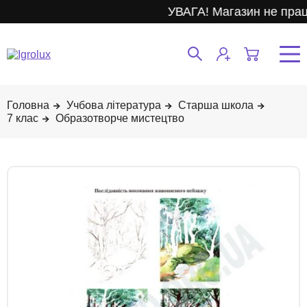
УВАГА! Магазин не прац
Учбова література
Старша школа
7 клас
Образотворче мистецтво