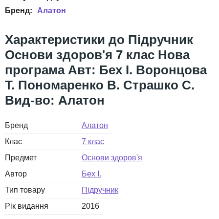
Алатон
Підручник
Основи здоров'я 7 клас Нова
програма Авт: Бех І. Воронцова
Т. Пономаренко В. Страшко С.
Вид-во: Алатон
Бренд
Алатон
Клас
7 клас
Предмет
Основи здоров'я
Автор
Бех І.
Тип товару
Підручник
Рік видання
2016