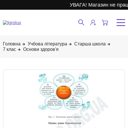
УВАГА! Магазин не прац
Учбова література
Старша школа
7 клас
Основи здоров'я