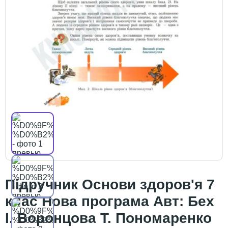
Підручник Основи здоров'я 7
клас Нова програма Авт: Бех
І. Воронцова Т. Пономаренко