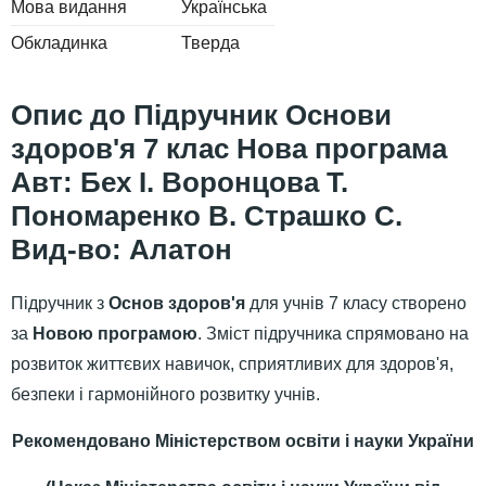
Мова видання
Українська
Обкладинка
Тверда
Підручник Основи
здоров'я 7 клас Нова програма
Авт: Бех І. Воронцова Т.
Пономаренко В. Страшко С.
Вид-во: Алатон
Підручник з
Основ здоров'я
для учнів 7 класу створено
за
Новою програмою
. Зміст підручника спрямовано на
розвиток життєвих навичок, сприятливих для здоров'я,
безпеки і гармонійного розвитку учнів.
Рекомендовано Міністерством освіти і науки України