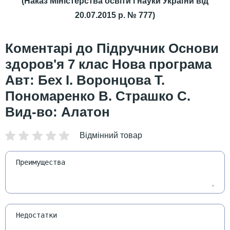
(Наказ Міністерства освіти і науки України від
20.07.2015 р. № 777)
Підручник Основи
здоров'я 7 клас Нова програма
Авт: Бех І. Воронцова Т.
Пономаренко В. Страшко С.
Вид-во: Алатон