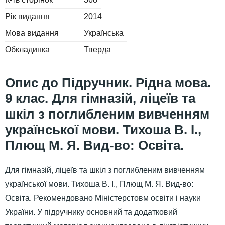
Рік видання
2014
Мова видання
Українська
Обкладинка
Тверда
Підручник. Рідна мова.
9 клас. Для гімназій, ліцеїв та
шкіл з поглибленим вивченням
української мови. Тихоша В. І.,
Плющ М. Я. Вид-во: Освіта.
Для гімназій, ліцеїв та шкіл з поглибленим вивченням
української мови. Тихоша В. І., Плющ М. Я. Вид-во:
Освіта. Рекомендовано Міністерстовм освіти і науки
України. У підручнику основний та додатковий