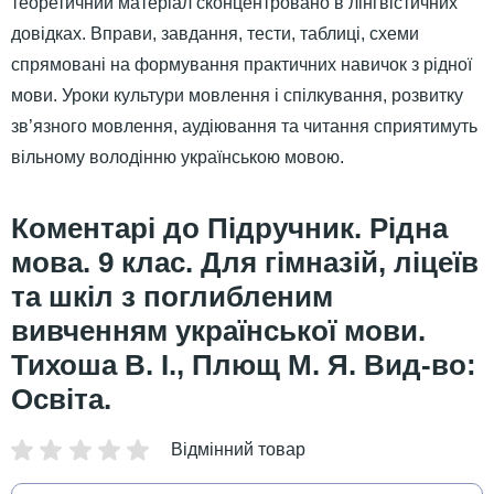
теоретичний матеріал сконцентровано в лінгвістичних
довідках. Вправи, завдання, тести, таблиці, схеми
спрямовані на формування практичних навичок з рідної
мови. Уроки культури мовлення і спілкування, розвитку
зв’язного мовлення, аудіювання та читання сприятимуть
вільному володінню українською мовою.
Підручник. Рідна
мова. 9 клас. Для гімназій, ліцеїв
та шкіл з поглибленим
вивченням української мови.
Тихоша В. І., Плющ М. Я. Вид-во:
Освіта.