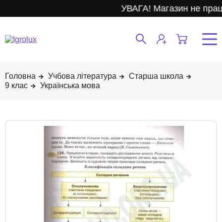
УВАГА! Магазин не прац
Учбова література
Старша школа
9 клас
Українська мова