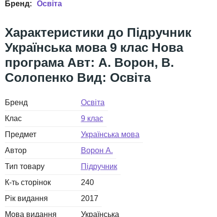
Освіта
Підручник
Українська мова 9 клас Нова
програма Авт: А. Ворон, В.
Солопенко Вид: Освіта
Бренд
Освіта
Клас
9 клас
Предмет
Українська мова
Автор
Ворон А.
Тип товару
Підручник
К-ть сторінок
240
Рік видання
2017
Мова видання
Українська