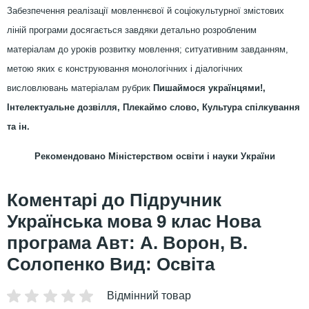
Забезпечення реалізації мовленнєвої й соціокультурної змістових
ліній програми досягається завдяки детально розробленим
матеріалам до уроків розвитку мовлення; ситуативним завданням,
метою яких є конструювання монологічних і діалогічних
висловлювань матеріалам рубрик
Пишаймося українцями!,
Інтелектуальне дозвілля, Плекаймо слово, Культура спілкування
та ін.
Рекомендовано Міністерством освіти і науки України
Підручник
Українська мова 9 клас Нова
програма Авт: А. Ворон, В.
Солопенко Вид: Освіта