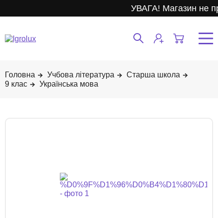
УВАГА! Магазин не п
Учбова література
Старша школа
9 клас
Українська мова