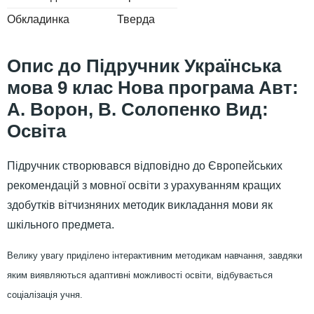
Обкладинка
Тверда
Підручник Українська
мова 9 клас Нова програма Авт:
А. Ворон, В. Солопенко Вид:
Освіта
Підручник створювався відповідно до Європейських
рекомендацій з мовної освіти з урахуванням кращих
здобутків вітчизняних методик викладання мови як
шкільного предмета.
Велику увагу приділено інтерактивним методикам навчання, завдяки
яким виявляються адаптивні можливості освіти, відбувається
соціалізація учня.