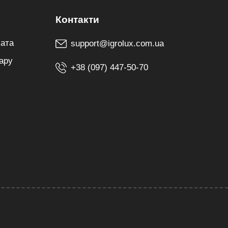
лата
support@igrolux.com.ua
ару
+38 (097) 447-50-70