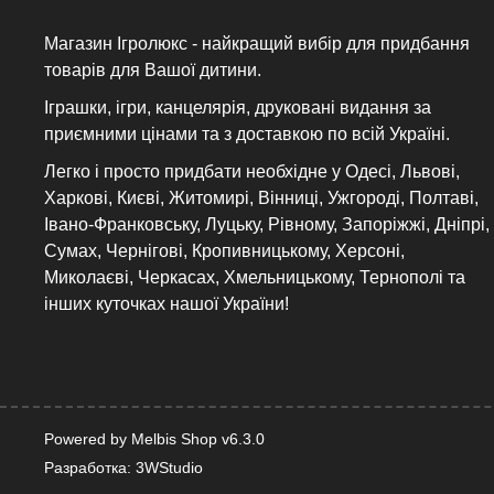
Магазин Ігролюкс - найкращий вибір для придбання
товарів для Вашої дитини.
Іграшки, ігри, канцелярія, друковані видання за
приємними цінами та з доставкою по всій Україні.
Легко і просто придбати необхідне у Одесі, Львові,
Харкові, Києві, Житомирі, Вінниці, Ужгороді, Полтаві,
Івано-Франковську, Луцьку, Рівному, Запоріжжі, Дніпрі,
Сумах, Чернігові, Кропивницькому, Херсоні,
Миколаєві, Черкасах, Хмельницькому, Тернополі та
інших куточках нашої України!
Powered by Melbis Shop v6.3.0