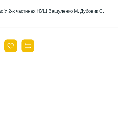
лас У 2-х частинах НУШ Вашуленко М. Дубовик С.