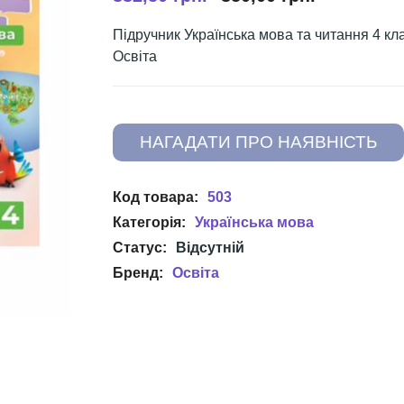
Підручник Українська мова та читання 4 к
Освіта
503
Українська мова
Освіта