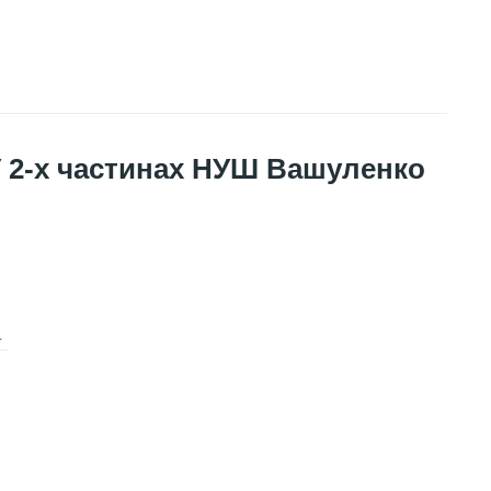
 У 2-х частинах НУШ Вашуленко
я