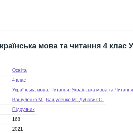
країнська мова та читання 4 клас
Освіта
4 клас
Українська мова
Читання
Українська мова та Читанн
Вашуленко М.
Вашуленко М., Дубовик С.
Підручник
168
2021